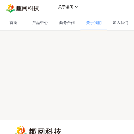
关于趣阅
首页
首页
产品中心
商务合作
关于我们
加入我们
产品中心
趣阅书城
商务合作
神起书城
关于我们
iciyuan书城
公司介绍
加入我们
品阅网
企业文化
柚淘网
公司动态
趣阅有声
联系我们