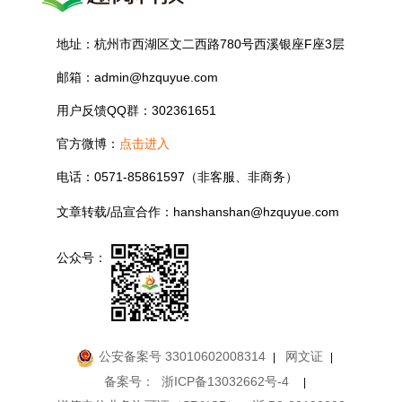
地址：杭州市西湖区文二西路780号西溪银座F座3层
邮箱：admin@hzquyue.com
用户反馈QQ群：302361651
官方微博：
点击进入
电话：0571-85861597（非客服、非商务）
文章转载/品宣合作：hanshanshan@hzquyue.com
公众号：
公安备案号 33010602008314
网文证
|
|
备案号：
浙ICP备13032662号-4
|